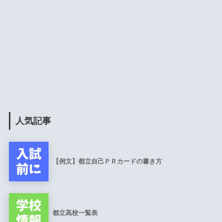
人気記事
【例文】都立自己ＰＲカードの書き方
都立高校一覧表