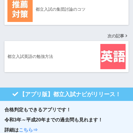
都立入試の集団討論のコツ
次の記事
都立入試英語の勉強方法
【アプリ版】都立入試ナビがリリース！
合格判定もできるアプリです！
令和3年～平成20年までの過去問も見れます！
詳細は
こちら⇒