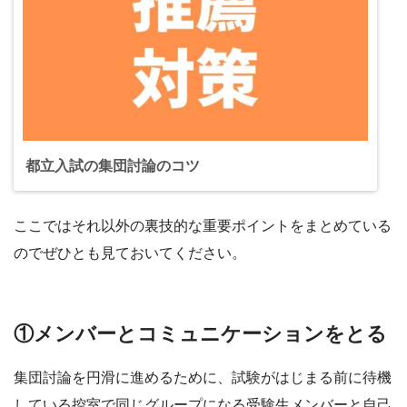
都立入試の集団討論のコツ
ここではそれ以外の裏技的な重要ポイントをまとめている
のでぜひとも見ておいてください。
①メンバーとコミュニケーションをとる
集団討論を円滑に進めるために、試験がはじまる前に待機
している控室で同じグループになる受験生メンバーと自己