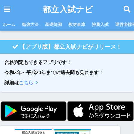
都立入試ナビ
ホーム
勉強方法
基礎知識
教材倉庫
推薦入試
運営者情
【アプリ版】都立入試ナビがリリース！
合格判定もできるアプリです！
令和3年～平成20年までの過去問も見れます！
詳細は
こちら⇒