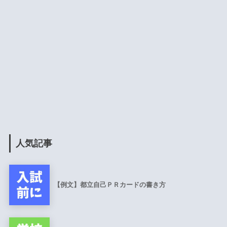
人気記事
【例文】都立自己ＰＲカードの書き方