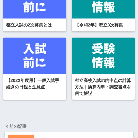
都立入試の2次募集とは
【令和2年】都立3次募集
【2022年度用】一般入試手
都立高校入試の内申点の計算
続きの日程と注意点
方法｜換算内申・調査書点を
例で解説
前の記事