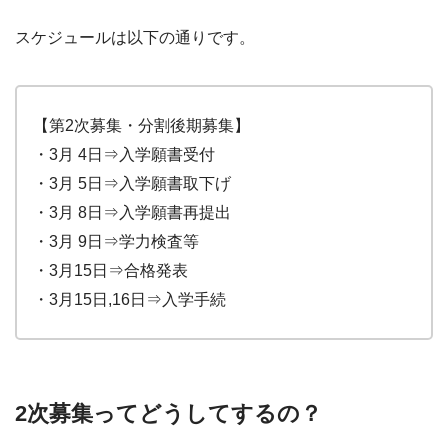
スケジュールは以下の通りです。
【第2次募集・分割後期募集】
・3月 4日⇒入学願書受付
・3月 5日⇒入学願書取下げ
・3月 8日⇒入学願書再提出
・3月 9日⇒学力検査等
・3月15日⇒合格発表
・3月15日,16日⇒入学手続
2次募集ってどうしてするの？