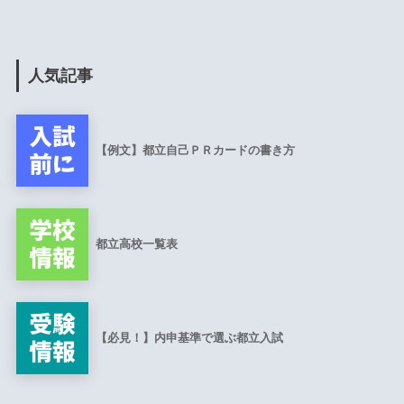
人気記事
【例文】都立自己ＰＲカードの書き方
都立高校一覧表
【必見！】内申基準で選ぶ都立入試