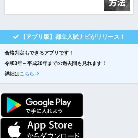
【アプリ版】都立入試ナビがリリース！
合格判定もできるアプリです！
令和3年～平成20年までの過去問も見れます！
詳細は
こちら⇒