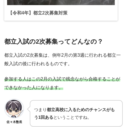
【令和4年】都立2次募集対策
都立入試の2次募集ってどんなの？
都立入試の2次募集は、例年2月の第3週に行われる都立一
般入試の後に行われるものです。
参加する人はこの2月の入試で残念ながら合格することが
できなかった人になります。
つまり
都立高校に入るためのチャンスがも
う1回ある
ということですね。
佐々木塾長