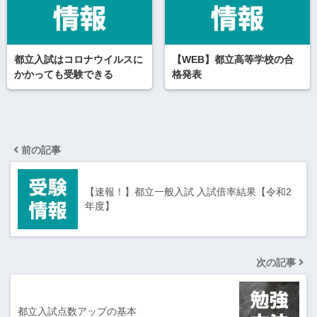
都立入試はコロナウイルスに
【WEB】都立高等学校の合
かかっても受験できる
格発表
前の記事
【速報！】都立一般入試 入試倍率結果【令和2
年度】
次の記事
都立入試点数アップの基本