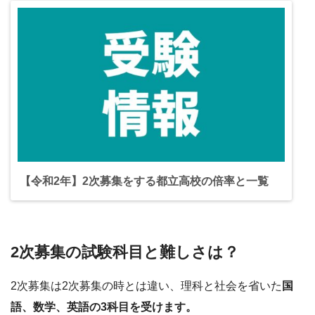
【令和2年】2次募集をする都立高校の倍率と一覧
2次募集の試験科目と難しさは？
2次募集は2次募集の時とは違い、理科と社会を省いた
国
語、数学、英語の3科目を受けます。