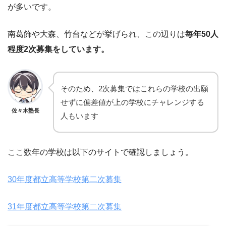
が多いです。
南葛飾や大森、竹台などが挙げられ、この辺りは
毎年50人
程度2次募集をしています。
そのため、2次募集ではこれらの学校の出願
せずに偏差値が上の学校にチャレンジする
佐々木塾長
人もいます
ここ数年の学校は以下のサイトで確認しましょう。
30年度都立高等学校第二次募集
31年度都立高等学校第二次募集