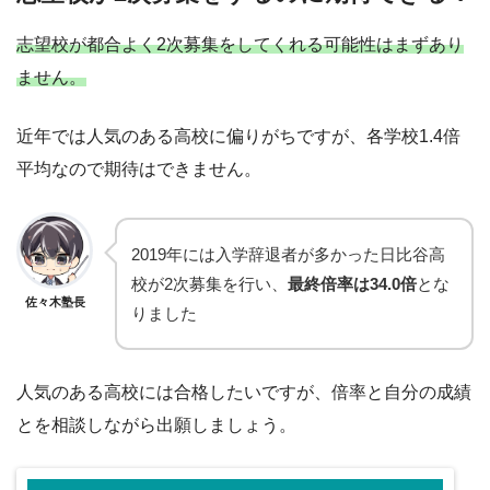
志望校が都合よく2次募集をしてくれる可能性はまずあり
ません。
近年では人気のある高校に偏りがちですが、各学校1.4倍
平均なので期待はできません。
2019年には入学辞退者が多かった日比谷高
校が2次募集を行い、
最終倍率は34.0倍
とな
佐々木塾長
りました
人気のある高校には合格したいですが、倍率と自分の成績
とを相談しながら出願しましょう。