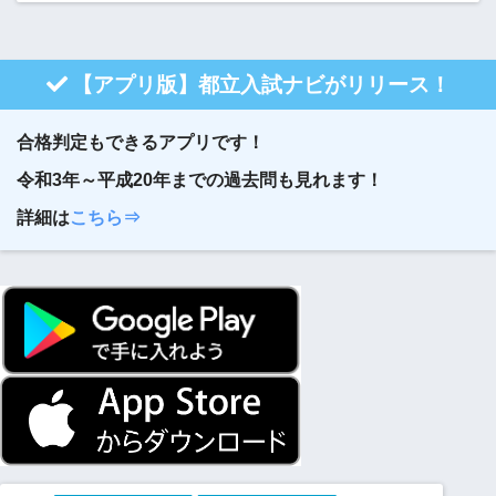
【アプリ版】都立入試ナビがリリース！
合格判定もできるアプリです！
令和3年～平成20年までの過去問も見れます！
詳細は
こちら⇒