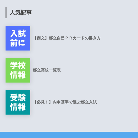
人気記事
【例文】都立自己ＰＲカードの書き方
都立高校一覧表
【必見！】内申基準で選ぶ都立入試