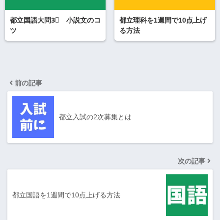
都立国語大問3⃣ 小説文のコ
都立理科を1週間で10点上げ
ツ
る方法
前の記事
都立入試の2次募集とは
次の記事
都立国語を1週間で10点上げる方法