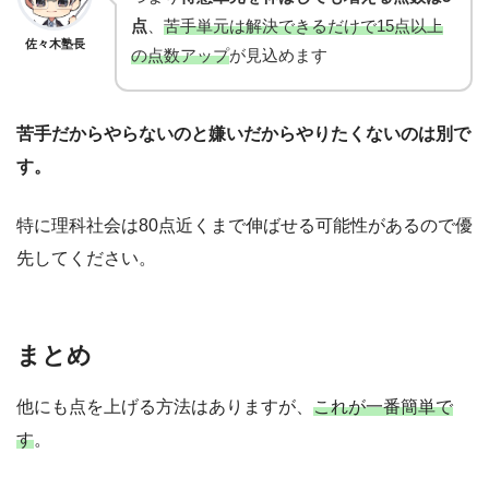
点
、
苦手単元は解決できるだけで15点以上
佐々木塾長
の点数アップ
が見込めます
苦手だからやらないのと嫌いだからやりたくないのは別で
す。
特に理科社会は80点近くまで伸ばせる可能性があるので優
先してください。
まとめ
他にも点を上げる方法はありますが、
これが一番簡単で
す
。