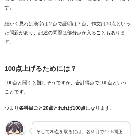
す。
細かく見れば漢字は２点で証明は７点、作文は10点といっ
た問題があり、記述の問題は部分点が入ることもありま
す。
100点上げるためには？
100点と聞くと難しそうですが、合計得点で100点という
ことです。
つまり
各科目ごと20点とれれば100点
になります。
そして20点を取るには、各科目で4～5問正