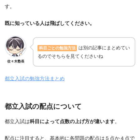
す。
既に知っている人は飛ばしてください。
は別の記事にまとめてい
科目ごとの勉強方法
るのでそちらを見てくださいね
佐々木塾長
都立入試の勉強方法まとめ
都立入試の配点について
都立入試は
科目によって点数の上げ方が違います
。
配点に注目すると、基本的に各問題の配点は５点か４点で