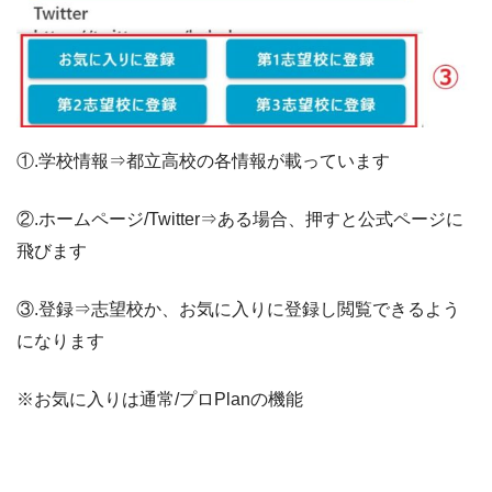
①.学校情報⇒都立高校の各情報が載っています
②.ホームページ/Twitter⇒ある場合、押すと公式ページに
飛びます
③.登録⇒志望校か、お気に入りに登録し閲覧できるよう
になります
※お気に入りは通常/プロPlanの機能