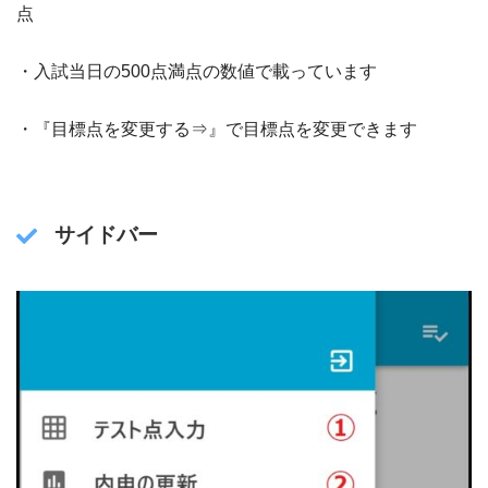
点
・入試当日の500点満点の数値で載っています
・『目標点を変更する⇒』で目標点を変更できます
サイドバー