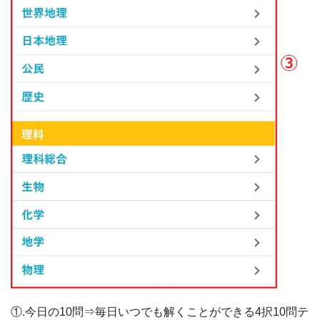
①.今日の10問⇒毎日いつでも解くことができる4択10問テ