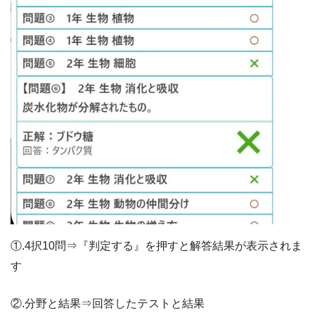
①.4択10問⇒『判定する』を押すと解答結果が表示されま
す
②.分野と結果⇒回答したテストと結果