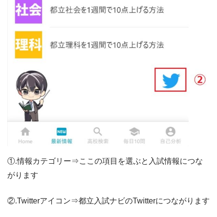
①.情報カテゴリー⇒ここの項目を選ぶと入試情報につな
がります
②.Twitterアイコン⇒都立入試ナビのTwitterにつながります