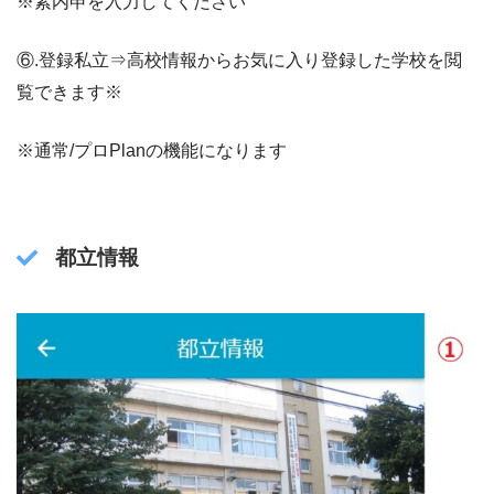
※素内申を入力してください
⑥.登録私立⇒高校情報からお気に入り登録した学校を閲
覧できます※
※通常/プロPlanの機能になります
都立情報