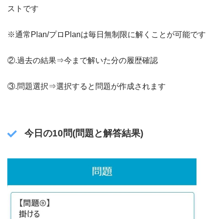
ストです
※通常Plan/プロPlanは毎日無制限に解くことが可能です
②.過去の結果⇒今まで解いた分の履歴確認
③.問題選択⇒選択すると問題が作成されます
今日の10問(問題と解答結果)