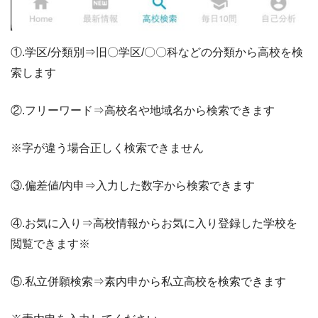
①.学区/分類別⇒旧〇学区/〇〇科などの分類から高校を検
索します
②.フリーワード⇒高校名や地域名から検索できます
※字が違う場合正しく検索できません
③.偏差値/内申⇒入力した数字から検索できます
④.お気に入り⇒高校情報からお気に入り登録した学校を
閲覧できます※
⑤.私立併願検索⇒素内申から私立高校を検索できます