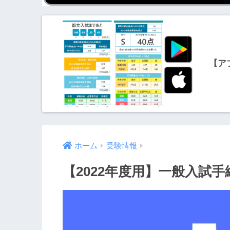
【ア
ホーム
受験情報
【2022年度用】一般入試