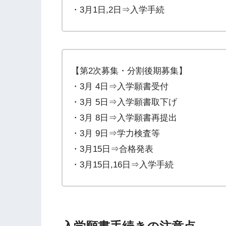
・3月1日,2日⇒入学手続
【第2次募集・分割後期募集】
・3月 4日⇒入学願書受付
・3月 5日⇒入学願書取下げ
・3月 8日⇒入学願書再提出
・3月 9日⇒学力検査等
・3月15日⇒合格発表
・3月15日,16日⇒入学手続