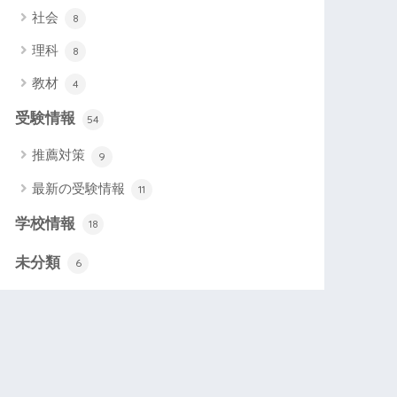
社会
8
理科
8
教材
4
受験情報
54
推薦対策
9
最新の受験情報
11
学校情報
18
未分類
6