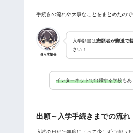
手続きの流れや大事なことをまとめたので
入学願書は
志願者が郵送で
さい！
佐々木塾長
インターネットで出願する学校
もあ
出願～入学手続きまでの流れ
入試の日程は年度によって少しずつ違いま