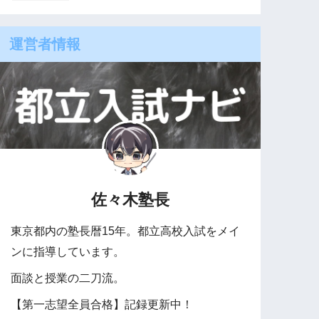
運営者情報
佐々木塾長
東京都内の塾長暦15年。都立高校入試をメイ
ンに指導しています。
面談と授業の二刀流。
【第一志望全員合格】記録更新中！