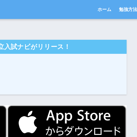
ホーム
勉強方
立入試ナビがリリース！