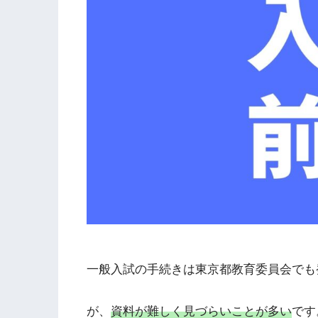
一般入試の手続きは東京都教育委員会でも
が、
資料が難しく見づらいことが多い
です