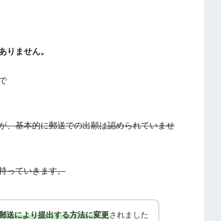
ありません。
で
が、基本的に郵送での出願は認められていませ
持っていきます。
郵送により提出する方法に変更
されました