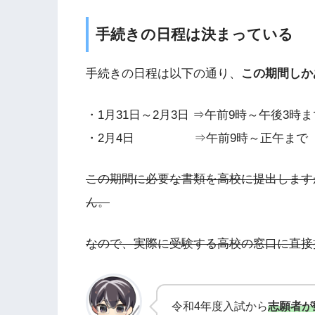
手続きの日程は決まっている
手続きの日程は以下の通り、
この期間しか
・1月31日～2月3日 ⇒午前9時～午後3時ま
・2月4日 ⇒午前9時～正午まで
この期間に必要な書類を高校に提出します
ん。
なので、実際に受験する高校の窓口に直接
令和4年度入試から
志願者が