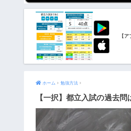
【ア
ホーム
勉強方法
【一択】都立入試の過去問