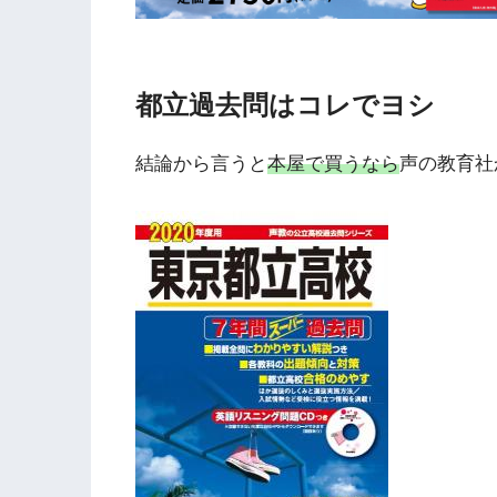
都立過去問はコレでヨシ
結論から言うと
本屋で買うなら
声の教育社