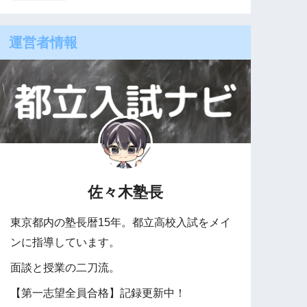
運営者情報
佐々木塾長
東京都内の塾長暦15年。都立高校入試をメイ
ンに指導しています。
面談と授業の二刀流。
【第一志望全員合格】記録更新中！