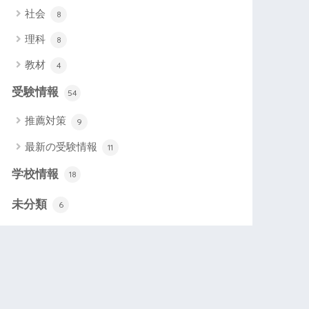
社会
8
理科
8
教材
4
受験情報
54
推薦対策
9
最新の受験情報
11
学校情報
18
未分類
6