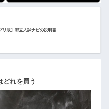
プリ版】都立入試ナビの説明書
はどれを買う