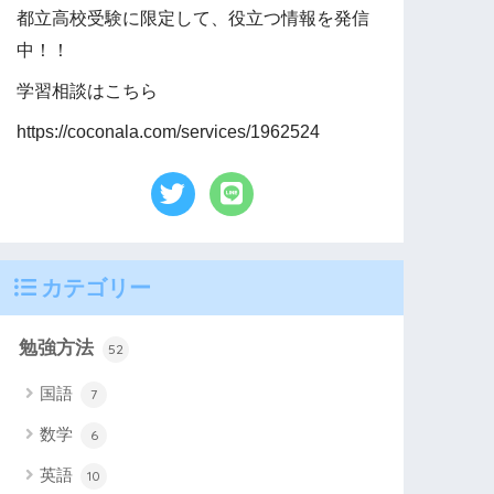
都立高校受験に限定して、役立つ情報を発信
中！！
学習相談はこちら
https://coconala.com/services/1962524
カテゴリー
勉強方法
52
国語
7
数学
6
英語
10