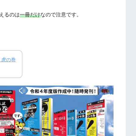
えるのは
一冊だけ
なので注意です。
 虎の巻