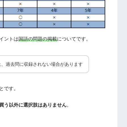
イントは
国語の問題の掲載
についてです。
上、過去問に収録されない場合があります
とです。
買う以外に選択肢はありません
。