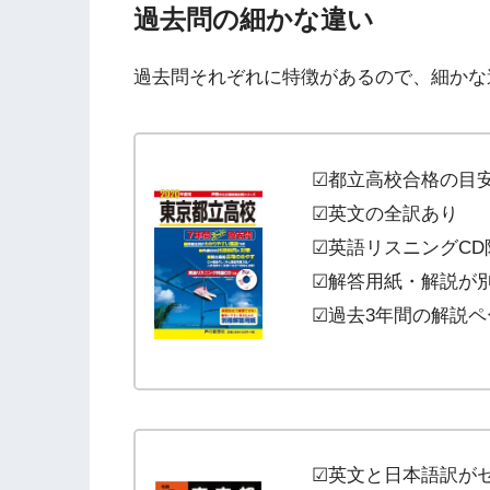
過去問の細かな違い
過去問それぞれに特徴があるので、細かな
☑都立高校合格の目
☑英文の全訳あり
☑英語リスニングCD
☑解答用紙・解説が
☑過去3年間の解説ペ
☑英文と日本語訳が