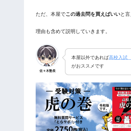
ただ、本屋で
この過去問を買えばいい
と言
理由も含めて説明していきます。
本屋以外であれば
高校入試
がおススメです
佐々木塾長