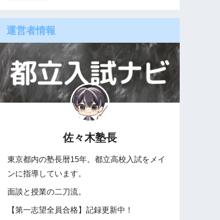
運営者情報
佐々木塾長
東京都内の塾長暦15年。都立高校入試をメイ
ンに指導しています。
面談と授業の二刀流。
【第一志望全員合格】記録更新中！