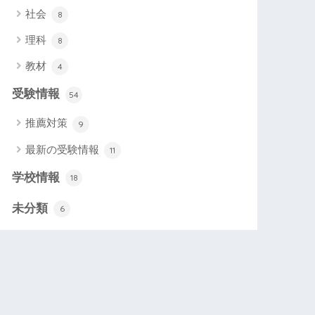
社会
8
理科
8
教材
4
受験情報
54
推薦対策
9
最新の受験情報
11
学校情報
18
未分類
6