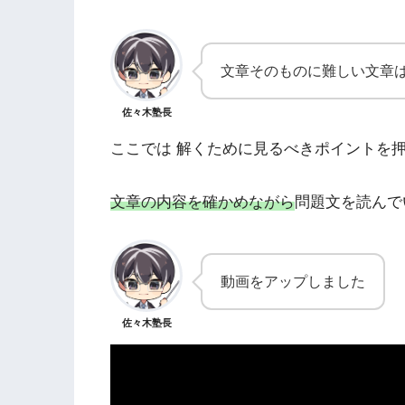
文章そのものに難しい文章
佐々木塾長
ここでは 解くために見るべきポイントを
文章の内容を確かめながら
問題文を読んで
動画をアップしました
佐々木塾長