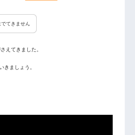
はでてきません
押さえてきました。
いきましょう。