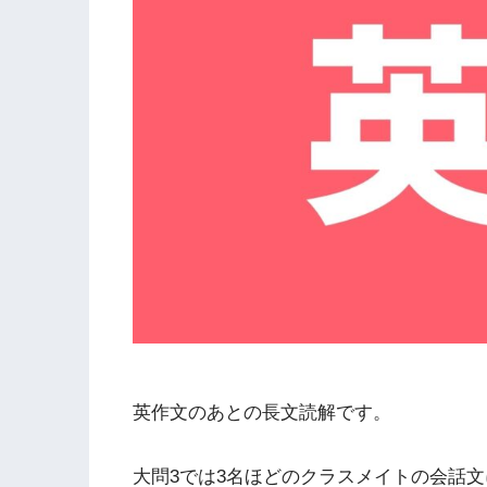
英作文のあとの長文読解です。
大問3では3名ほどのクラスメイトの会話