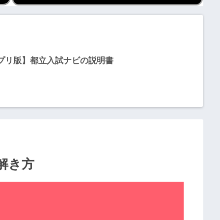
プリ版】都立入試ナビの説明書
解き方