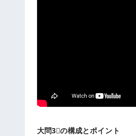
大問3⃣の構成とポイント