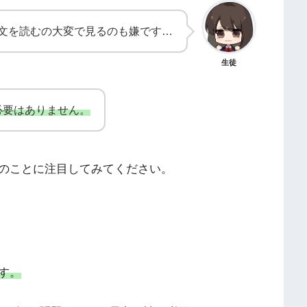
文を読むの大変で見るのも嫌です…
生徒
必要はありません。
のことに注目してみてください。
す。