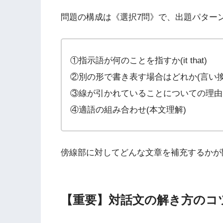
問題の構成は《選択7問》で、出題パター
①指示語が何のことを指すか(it that)
②別の形で書き表す場合はどれか(言い換
③線が引かれていることについての理由(
④適語の組み合わせ(本文理解)
傍線部に対してどんな文章を補充するかが
【重要】対話文の解き方のコ