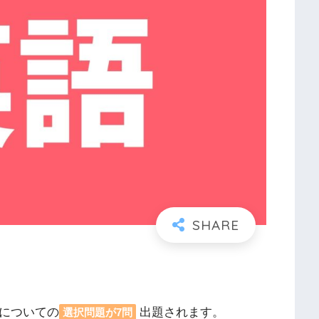
文についての
出題されます。
選択問題が7問