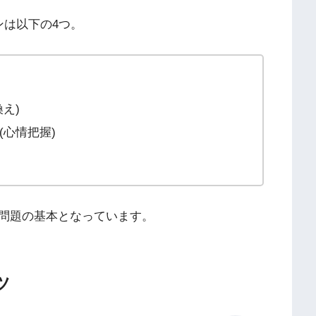
ンは以下の4つ。
え)
心情把握)
問題の基本となっています。
ツ