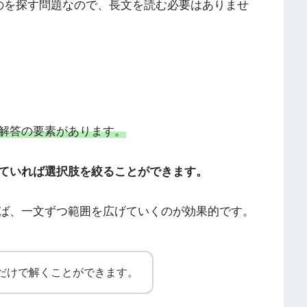
のを探す問題なので、長文を読む必要はありませ
解答の要素があります。
ていれば選択肢を絞ることができます。
ば、一文ずつ範囲を広げていくのが効果的です。
方法だけで解くことができます。