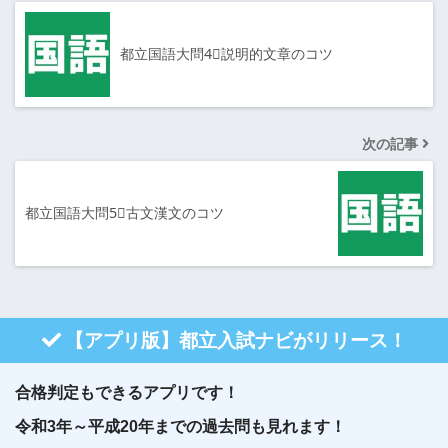
都立国語大問4⃣説明的文章のコツ
次の記事
都立国語大問5⃣古文漢文のコツ
【アプリ版】都立入試ナビがリリース！
合格判定もできるアプリです！
令和3年～平成20年までの過去問も見れます！