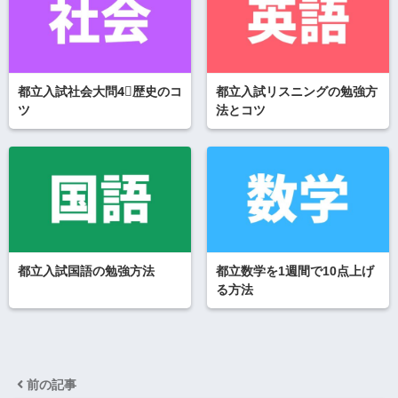
都立入試社会大問4⃣歴史のコ
都立入試リスニングの勉強方
ツ
法とコツ
都立入試国語の勉強方法
都立数学を1週間で10点上げ
る方法
前の記事