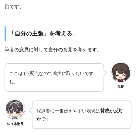
目です。
「自分の主張」を考える。
筆者の意見に対して自分の意見を考えます。
ここは4点配点なので確実に取りたいです
ね。
生徒
採点者に一番伝えやすい表現は
賛成か反対
か
です
佐々木塾長