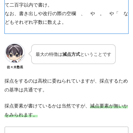
て二百字以内で書け。
なお、書き出しや改行の際の空欄 、 や 。 や「 な
どもそれぞれ字数に数えよ。
最大の特徴は
減点方式
ということです
佐々木塾長
採点をするのは高校に委ねられていますが、採点するため
の基準は共通です。
採点要素が書けているかは当然ですが、
減点要素が無いか
をみられます。