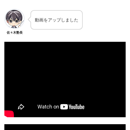
動画をアップしました
佐々木塾長