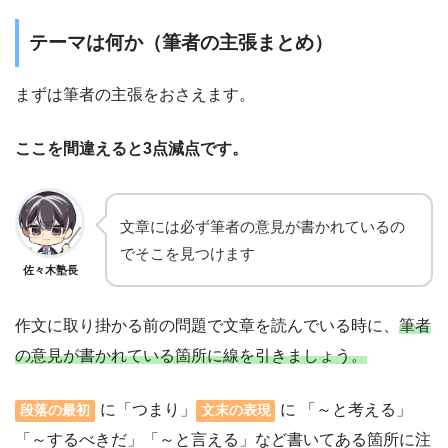
テーマは何か（筆者の主張まとめ）
まずは筆者の主張をおさえます。
ここを間違えると3点減点です。
文章には必ず筆者の意見が書かれているの
でそこを見つけます
佐々木塾長
作文に取り掛かる前の問題で文章を読んでいる時に、
筆者
の意見が書かれている箇所に線を引きましょう。
に「つまり」
に 「～と考える」
段落の最初
文末の表現
「～するべきだ」「～と言える」など書いてある箇所に注