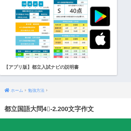
【アプリ版】都立入試ナビの説明書
ホーム
勉強方法
都立国語大問4⃣-2.200文字作文