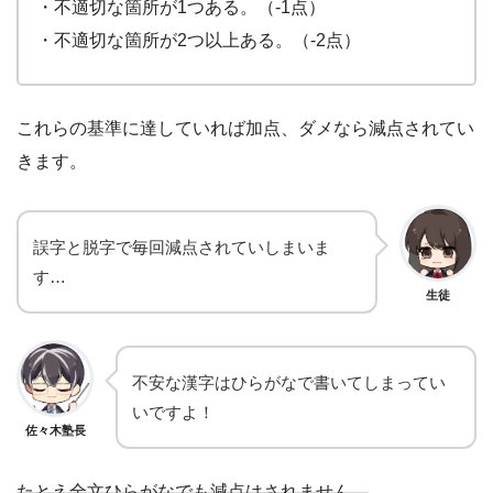
・不適切な箇所が1つある。（-1点）
・不適切な箇所が2つ以上ある。（-2点）
これらの基準に達していれば加点、ダメなら減点されてい
きます。
誤字と脱字で毎回減点されていしまいま
す…
生徒
不安な漢字はひらがなで書いてしまってい
いですよ！
佐々木塾長
たとえ全文ひらがなでも減点はされません。