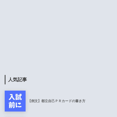
人気記事
【例文】都立自己ＰＲカードの書き方