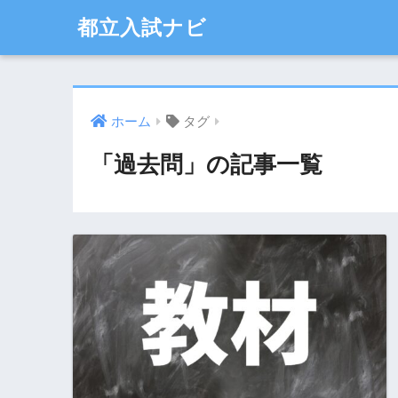
都立入試ナビ
ホーム
タグ
「過去問」の記事一覧