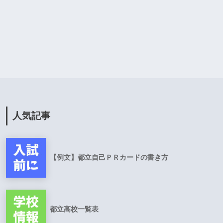
人気記事
【例文】都立自己ＰＲカードの書き方
都立高校一覧表