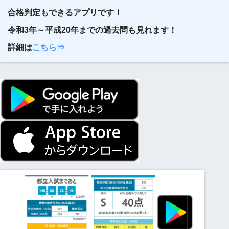
合格判定もできるアプリです！
令和3年～平成20年までの過去問も見れます！
詳細は
こちら⇒