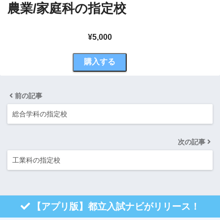
農業/家庭科の指定校
¥5,000
購入する
前の記事
総合学科の指定校
次の記事
工業科の指定校
【アプリ版】都立入試ナビがリリース！