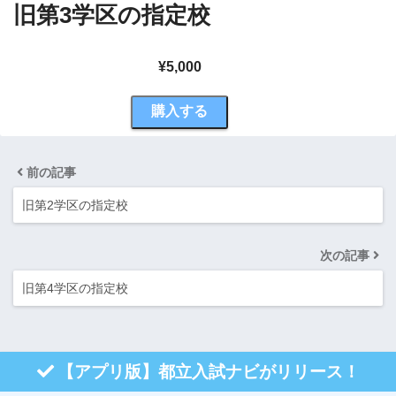
旧第3学区の指定校
¥5,000
購入する
前の記事
旧第2学区の指定校
次の記事
旧第4学区の指定校
【アプリ版】都立入試ナビがリリース！