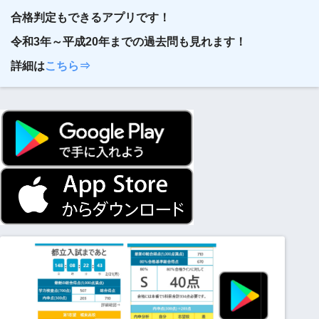
合格判定もできるアプリです！
令和3年～平成20年までの過去問も見れます！
詳細は
こちら⇒