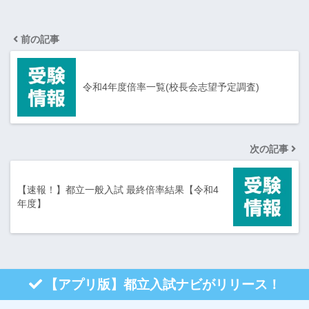
前の記事
令和4年度倍率一覧(校長会志望予定調査)
次の記事
【速報！】都立一般入試 最終倍率結果【令和4
年度】
【アプリ版】都立入試ナビがリリース！