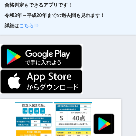
合格判定もできるアプリです！
令和3年～平成20年までの過去問も見れます！
詳細は
こちら⇒