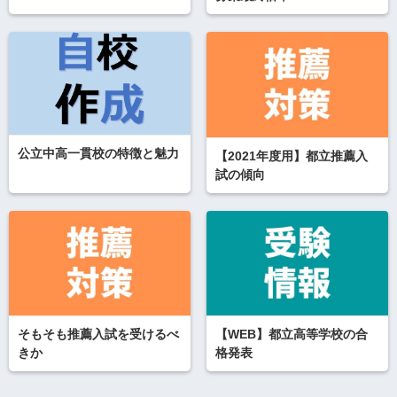
公立中高一貫校の特徴と魅力
【2021年度用】都立推薦入
試の傾向
そもそも推薦入試を受けるべ
【WEB】都立高等学校の合
きか
格発表