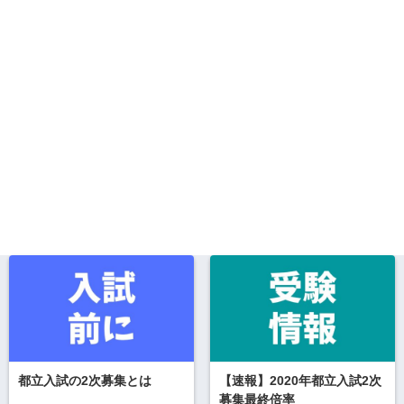
都立入試の2次募集とは
【速報】2020年都立入試2次
募集最終倍率